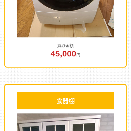
買取金額
45,000
円
食器棚