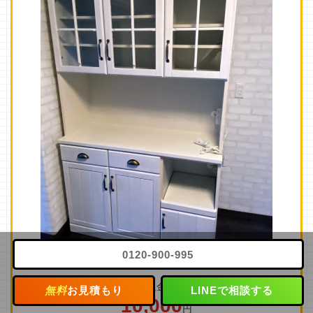
0120-900-995
買取金額
無料
お見積もり
LINEで相談する
10,000
円