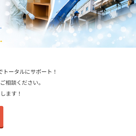
で
トータルにサポート！
ご相談ください。
致します！