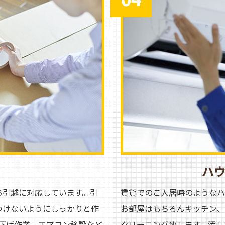
ハ
お引越に対応しています。引
賃貸でのご入居時のようなハ
つけないようにしっかりと作
お部屋はもちろんキッチン、
下げ作業、エアコン移設など
クリーニング致します。汚し