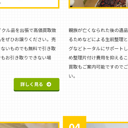
イクル品を出張で高価買取致
親族が亡くなられた後の遺品
品をぜひお譲りください。売
るためなどによる生前整理と
きないものでも無料で引き取
グなどトータルにサポートし
でもお引き取りできない場
め整理片付け費用を抑えるこ
買取もご案内可能ですのでご
い。
詳しく見る
04