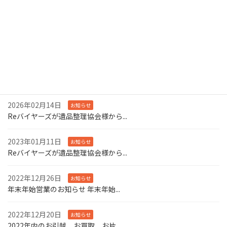
早めのご予約で大幅割引が可能ですのでこの機会にぜひお問い合
わせください。
最近の投稿
2026年05月20日
お知らせ
遺品整理の相談所との業務提携のお知...
2026年02月14日
お知らせ
Reバイヤーズが遺品整理協会様から...
2023年01月11日
お知らせ
Reバイヤーズが遺品整理協会様から...
2022年12月26日
お知らせ
年末年始営業のお知らせ 年末年始...
2022年12月20日
お知らせ
2022年内のお引越、お買取、お片...