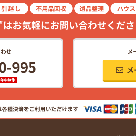
合わせ
メ
0-995
メ