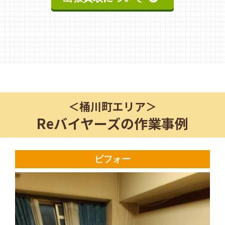
＜
桶川町
エリア＞
Reバイヤーズの作業事例
ビフォー