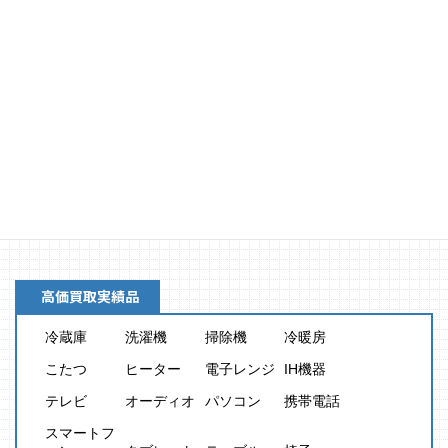
買取金額
8,000
円
高価買取実績品
冷蔵庫
洗濯機
掃除機
冷暖房
こたつ
ヒーター
電子レンジ
IH機器
テレビ
オーディオ
パソコン
携帯電話
スマートフ