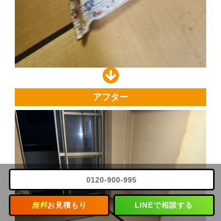
アフター
0120-900-995
無料
お見積もり
LINEで相談する