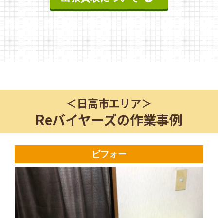
＜
日高市
エリア＞
Reバイヤーズの作業事例
ビフォー