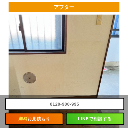
アフター
0120-900-995
無料
お見積もり
LINEで相談する