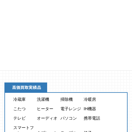
買取金額
8,000
円
高価買取実績品
冷蔵庫
洗濯機
掃除機
冷暖房
こたつ
ヒーター
電子レンジ
IH機器
テレビ
オーディオ
パソコン
携帯電話
スマートフ