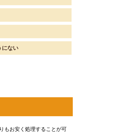
うにない
りもお安く処理することが可