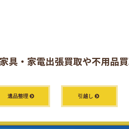
家具・家電出張買取や
不用品買
遺品整理
引越し