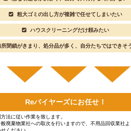
粗大ゴミの出し方が複雑で任せてしまいたい
ハウスクリーニングだけ頼みたい
所閉鎖がきまり、処分品が多く、自分たちではできそ
Reバイヤーズにお任せ！
別⽅法に従い作業を致します。
⼀般廃棄物業社への取次を⾏いますので、不⽤品回収業社よ
わせください。