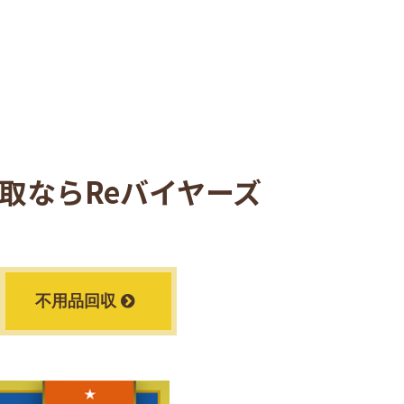
取ならReバイヤーズ
不用品回収