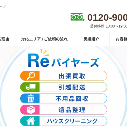
ーズ」
0120-90
受付時間 10:00〜19:0
る理由
対応エリア / ご依頼の流れ
実績紹介
お客