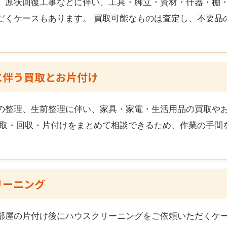
、原状回復工事などに伴い、工具・脚立・資材・什器・棚
だくケースもあります。 買取可能なものは査定し、不要品
に伴う買取とお片付け
の整理、生前整理に伴い、家具・家電・生活用品の買取や
買取・回収・片付けをまとめて相談できるため、作業の手間
リーニング
部屋の片付け後にハウスクリーニングをご依頼いただくケー