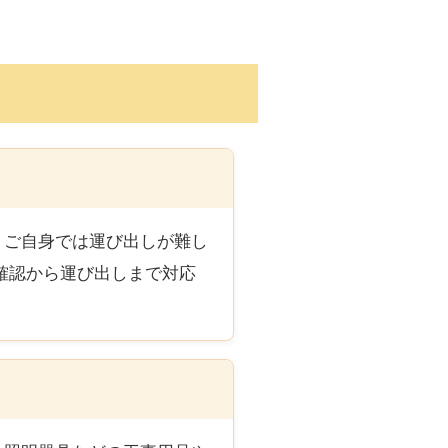
、ご自身では運び出しが難し
確認から運び出しまで対応
。