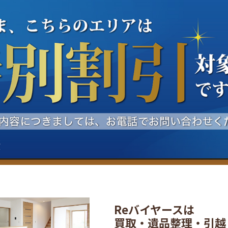
Reバイヤースは
買取・遺品整理・引越