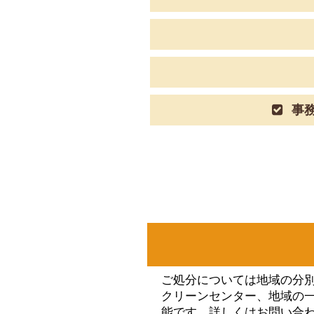
事務
ご処分については地域の分
クリーンセンター、地域の
能です。詳しくはお問い合