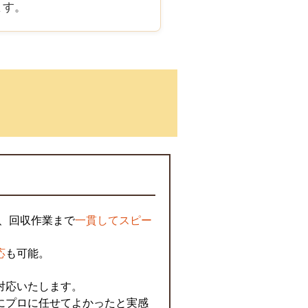
ます。
、回収作業まで
一貫してスピー
。
応
も可能。
対応いたします。
にプロに任せてよかったと実感