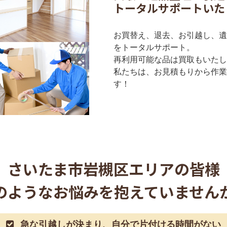
トータルサポートいた
お買替え、退去、お引越し、遺
をトータルサポート。
再利用可能な品は買取もいたし
私たちは、お見積もりから作業
す！
さいたま市岩槻区
エリアの皆様
のようなお悩みを抱えていません
急な引越しが決まり、自分で片付ける時間がない