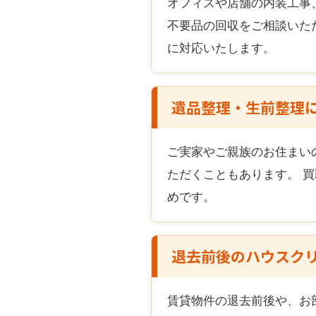
オフィスや店舗の内装工事
不要品の回収をご相談いた
に対応いたします。
遺品整理・生前整理
ご実家やご親族のお住まい
ただくこともあります。 
めです。
退去前後のハウスク
賃貸物件の退去前後や、お