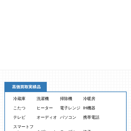
買取金額
8,000
円
高価買取実績品
冷蔵庫
洗濯機
掃除機
冷暖房
こたつ
ヒーター
電子レンジ
IH機器
テレビ
オーディオ
パソコン
携帯電話
スマートフ