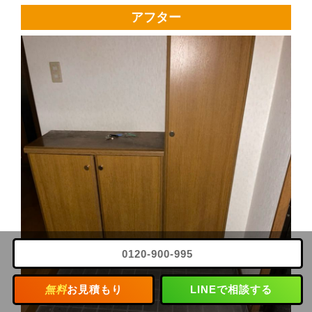
アフター
0120-900-995
無料
お見積もり
LINEで相談する