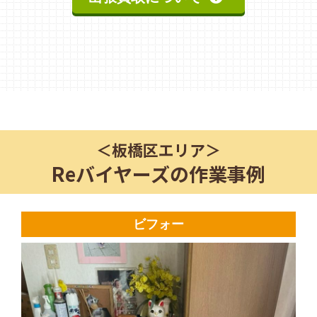
＜
板橋区
エリア＞
Reバイヤーズの作業事例
ビフォー