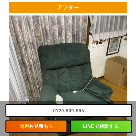
アフター
0120-900-995
無料
お見積もり
LINEで相談する