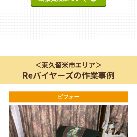
＜
東久留米市
エリア＞
Reバイヤーズの作業事例
ビフォー