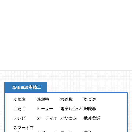
買取金額
8,000
円
高価買取実績品
冷蔵庫
洗濯機
掃除機
冷暖房
こたつ
ヒーター
電子レンジ
IH機器
テレビ
オーディオ
パソコン
携帯電話
スマートフ