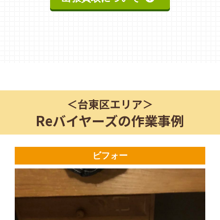
＜
台東区
エリア＞
Reバイヤーズの作業事例
ビフォー