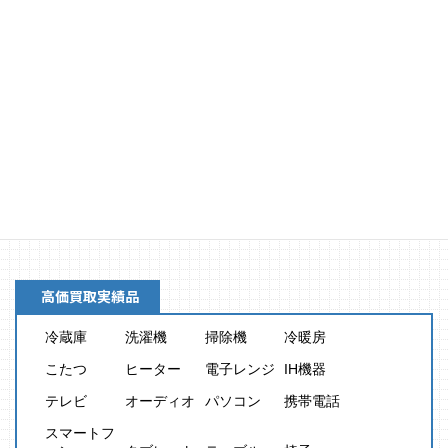
買取金額
8,000
円
高価買取実績品
冷蔵庫
洗濯機
掃除機
冷暖房
こたつ
ヒーター
電子レンジ
IH機器
テレビ
オーディオ
パソコン
携帯電話
スマートフ