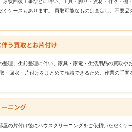
、原状回復工事などに伴い、工具・脚立・資材・什器・棚
だくケースもあります。 買取可能なものは査定し、不要品
に伴う買取とお片付け
の整理、生前整理に伴い、家具・家電・生活用品の買取や
買取・回収・片付けをまとめて相談できるため、作業の手間
リーニング
部屋の片付け後にハウスクリーニングをご依頼いただくケー