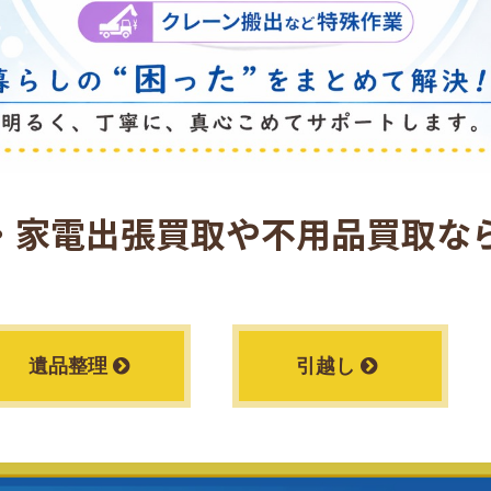
・家電出張買取や
不用品買取なら
遺品整理
引越し