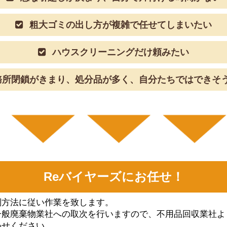
粗大ゴミの出し方が複雑で任せてしまいたい
ハウスクリーニングだけ頼みたい
所閉鎖がきまり、処分品が多く、自分たちではできそ
Reバイヤーズにお任せ！
別⽅法に従い作業を致します。
⼀般廃棄物業社への取次を⾏いますので、不⽤品回収業社よ
わせください。