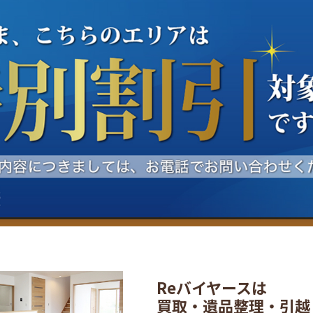
Reバイヤースは
買取・遺品整理・引越