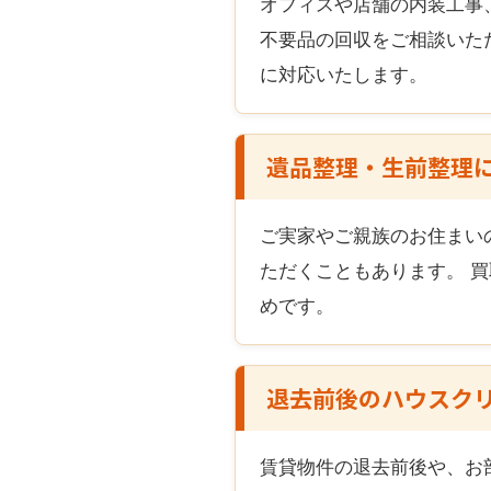
オフィスや店舗の内装工事
不要品の回収をご相談いた
に対応いたします。
遺品整理・生前整理
ご実家やご親族のお住まい
ただくこともあります。 
めです。
退去前後のハウスク
賃貸物件の退去前後や、お