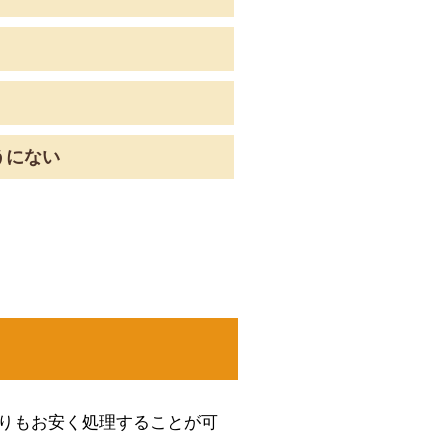
うにない
りもお安く処理することが可