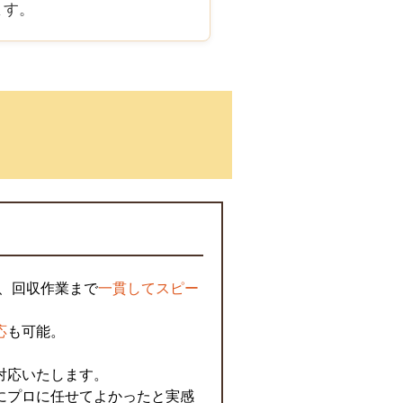
ます。
、回収作業まで
一貫してスピー
。
応
も可能。
対応いたします。
にプロに任せてよかったと実感