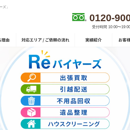
ーズ」
0120-90
受付時間 10:00〜19:0
る理由
対応エリア / ご依頼の流れ
実績紹介
お客