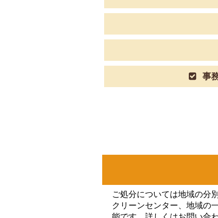
事務
ご処分については地域の分
クリーンセンター、地域の
能です。詳しくはお問い合