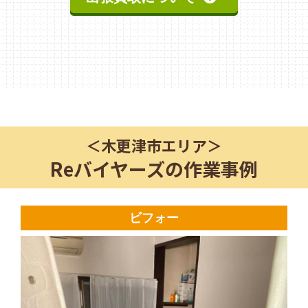
＜
木更津市
エリア＞
Reバイヤーズの作業事例
ビフォー