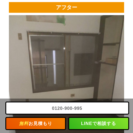
アフター
0120-900-995
無料
お見積もり
LINEで相談する