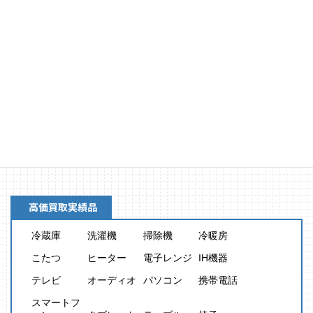
買取金額
8,000
円
高価買取実績品
冷蔵庫
洗濯機
掃除機
冷暖房
こたつ
ヒーター
電子レンジ
IH機器
テレビ
オーディオ
パソコン
携帯電話
スマートフ