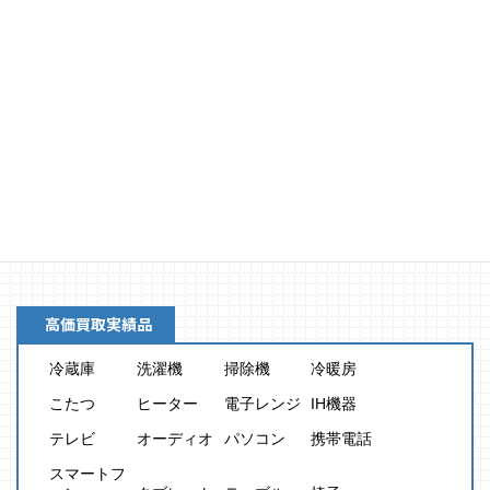
買取金額
8,000
円
高価買取実績品
冷蔵庫
洗濯機
掃除機
冷暖房
こたつ
ヒーター
電子レンジ
IH機器
テレビ
オーディオ
パソコン
携帯電話
スマートフ