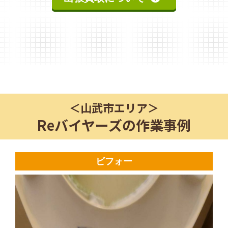
＜
山武市
エリア＞
Reバイヤーズの作業事例
ビフォー