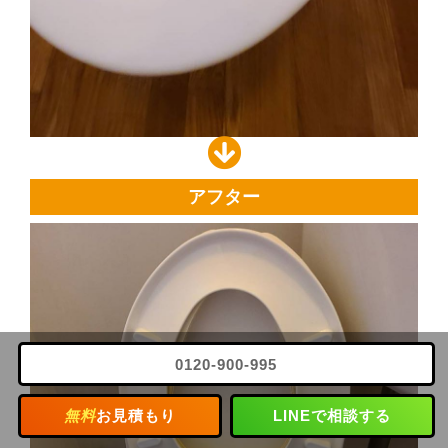
アフター
0120-900-995
無料
お見積もり
LINEで相談する