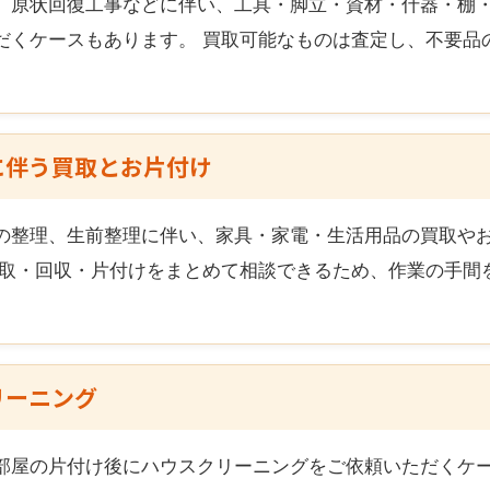
、原状回復工事などに伴い、工具・脚立・資材・什器・棚
だくケースもあります。 買取可能なものは査定し、不要品
に伴う買取とお片付け
の整理、生前整理に伴い、家具・家電・生活用品の買取や
買取・回収・片付けをまとめて相談できるため、作業の手間
リーニング
部屋の片付け後にハウスクリーニングをご依頼いただくケー