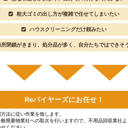
粗大ゴミの出し方が複雑で任せてしまいたい
ハウスクリーニングだけ頼みたい
所閉鎖がきまり、処分品が多く、自分たちではできそ
Reバイヤーズにお任せ！
別⽅法に従い作業を致します。
⼀般廃棄物業社への取次を⾏いますので、不⽤品回収業社よ
わせください。