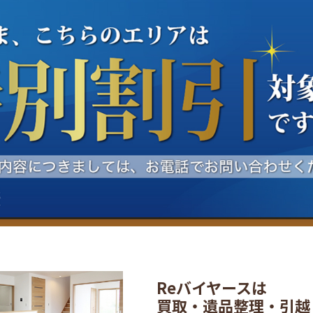
Reバイヤースは
買取・遺品整理・引越