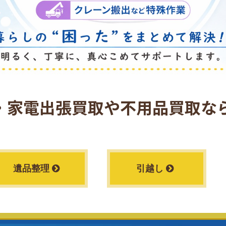
・家電出張買取や
不用品買取なら
遺品整理
引越し