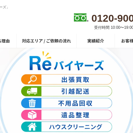
ーズ」
0120-90
受付時間 10:00〜19:0
る理由
対応エリア / ご依頼の流れ
実績紹介
お客