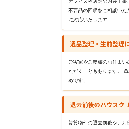
オフィスや店舗の内装工事
不要品の回収をご相談いた
に対応いたします。
遺品整理・生前整理
ご実家やご親族のお住まい
ただくこともあります。 
めです。
退去前後のハウスク
賃貸物件の退去前後や、お