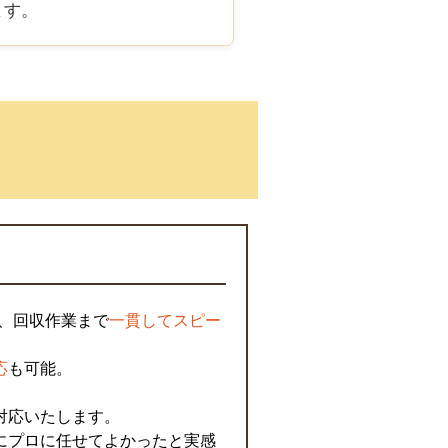
ます。
、回収作業まで
一貫してスピー
。
応
も可能。
対応いたします。
にプロに任せてよかったと実感