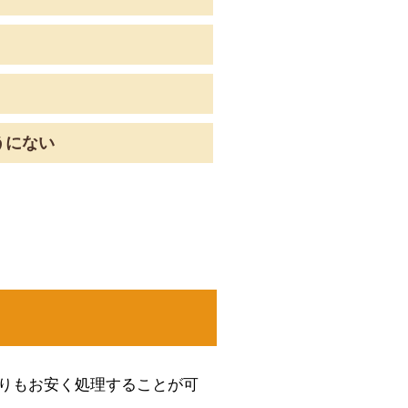
うにない
りもお安く処理することが可