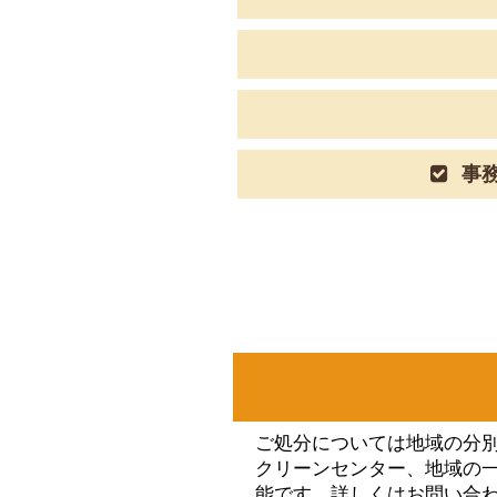
事務
ご処分については地域の分
クリーンセンター、地域の
能です。詳しくはお問い合