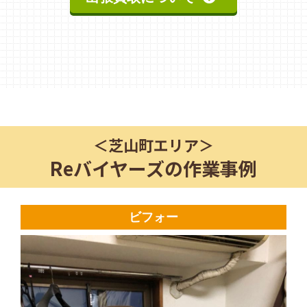
＜
芝山町
エリア＞
Reバイヤーズの作業事例
ビフォー