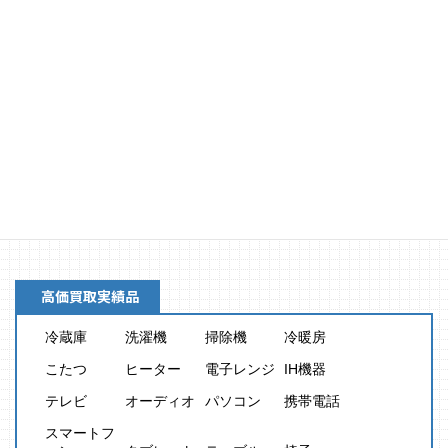
買取金額
8,000
円
高価買取実績品
冷蔵庫
洗濯機
掃除機
冷暖房
こたつ
ヒーター
電子レンジ
IH機器
テレビ
オーディオ
パソコン
携帯電話
スマートフ