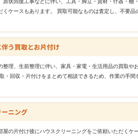
、原状回復工事などに伴い、工具・脚立・資材・什器・棚
だくケースもあります。 買取可能なものは査定し、不要品
に伴う買取とお片付け
の整理、生前整理に伴い、家具・家電・生活用品の買取や
買取・回収・片付けをまとめて相談できるため、作業の手間
リーニング
部屋の片付け後にハウスクリーニングをご依頼いただくケー