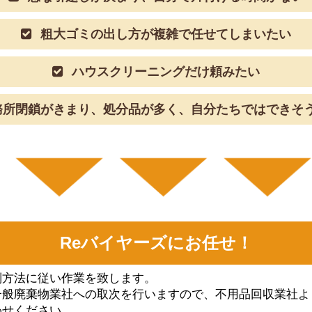
粗大ゴミの出し方が複雑で任せてしまいたい
ハウスクリーニングだけ頼みたい
所閉鎖がきまり、処分品が多く、自分たちではできそ
Reバイヤーズにお任せ！
別⽅法に従い作業を致します。
⼀般廃棄物業社への取次を⾏いますので、不⽤品回収業社よ
わせください。