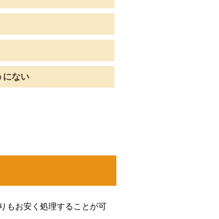
うにない
りもお安く処理することが可