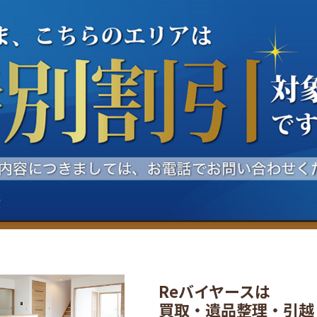
Reバイヤースは
買取・遺品整理・引越