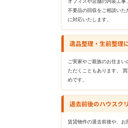
オフィスや店舗の内装工事
不要品の回収をご相談いた
に対応いたします。
遺品整理・生前整理
ご実家やご親族のお住まい
ただくこともあります。 
めです。
退去前後のハウスク
賃貸物件の退去前後や、お