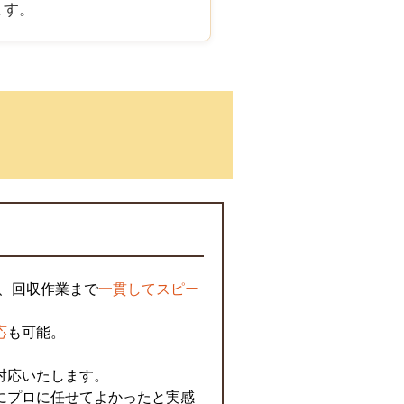
ます。
、回収作業まで
一貫してスピー
。
応
も可能。
対応いたします。
にプロに任せてよかったと実感