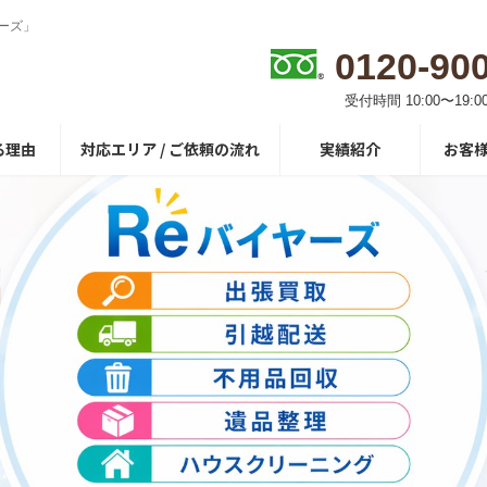
ーズ」
0120-90
受付時間 10:00〜19:0
る理由
対応エリア / ご依頼の流れ
実績紹介
お客