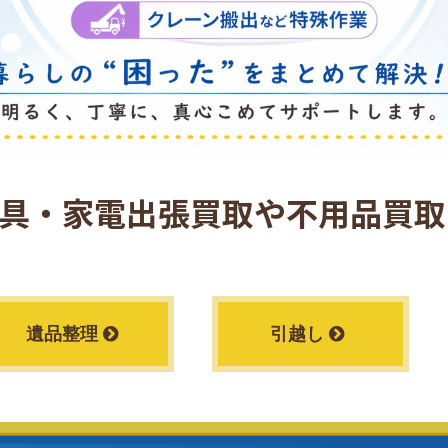
具・家電出張買取や
不用品買取
遺品整理
引越し