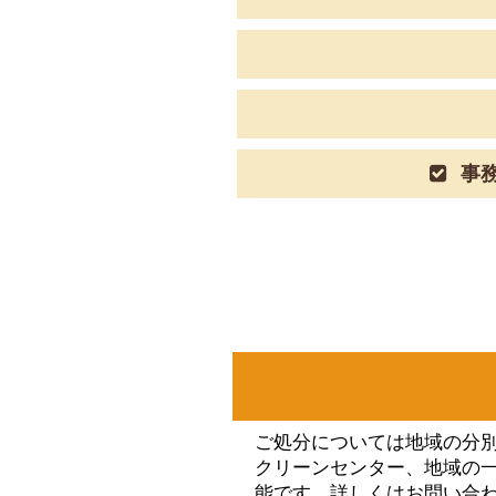
事務
ご処分については地域の分
クリーンセンター、地域の
能です。詳しくはお問い合