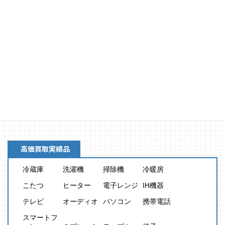
買取金額
8,000
円
高価買取実績品
冷蔵庫
洗濯機
掃除機
冷暖房
こたつ
ヒーター
電子レンジ
IH機器
テレビ
オーディオ
パソコン
携帯電話
スマートフ