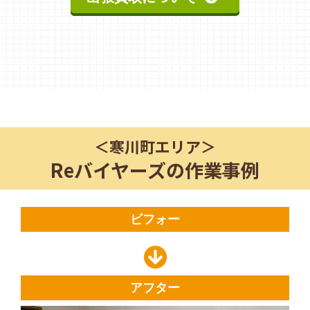
＜
寒川町
エリア＞
Reバイヤーズの作業事例
ビフォー
アフター