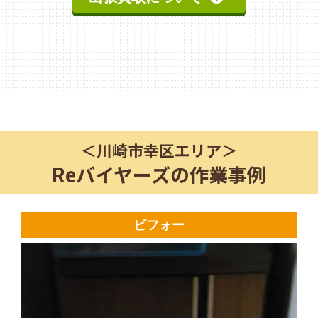
＜
川崎市幸区
エリア＞
Reバイヤーズの作業事例
ビフォー