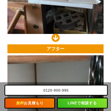
アフター
0120-900-995
無料
お見積もり
LINEで相談する