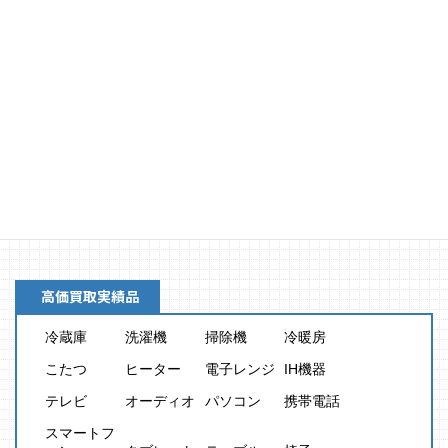
買取金額
8,000
円
高価買取実績品
冷蔵庫
洗濯機
掃除機
冷暖房
こたつ
ヒーター
電子レンジ
IH機器
テレビ
オーディオ
パソコン
携帯電話
スマートフ