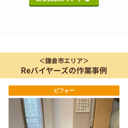
＜
鎌倉市
エリア＞
Reバイヤーズの作業事例
ビフォー