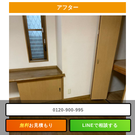
アフター
0120-900-995
無料
お見積もり
LINEで相談する