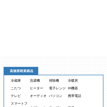
買取金額
8,000
円
高価買取実績品
冷蔵庫
洗濯機
掃除機
冷暖房
こたつ
ヒーター
電子レンジ
IH機器
テレビ
オーディオ
パソコン
携帯電話
スマートフ