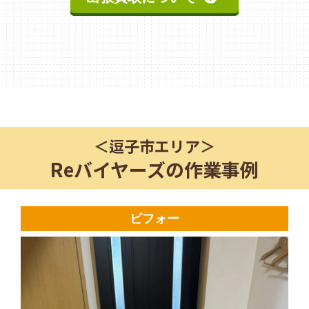
＜
逗子市
エリア＞
Reバイヤーズの作業事例
ビフォー