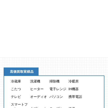
買取金額
8,000
円
高価買取実績品
冷蔵庫
洗濯機
掃除機
冷暖房
こたつ
ヒーター
電子レンジ
IH機器
テレビ
オーディオ
パソコン
携帯電話
スマートフ