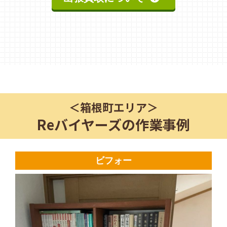
＜
箱根町
エリア＞
Reバイヤーズの作業事例
ビフォー