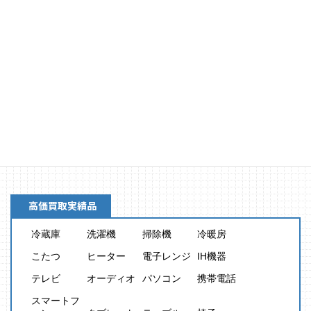
買取金額
8,000
円
高価買取実績品
冷蔵庫
洗濯機
掃除機
冷暖房
こたつ
ヒーター
電子レンジ
IH機器
テレビ
オーディオ
パソコン
携帯電話
スマートフ