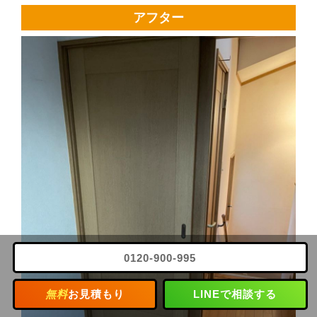
アフター
0120-900-995
無料
お見積もり
LINEで相談する