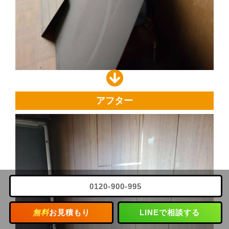
アフター
0120-900-995
無料
お見積もり
LINEで相談する