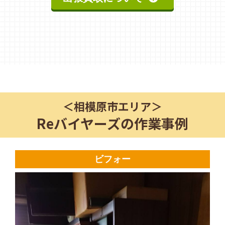
＜
相模原市
エリア＞
Reバイヤーズの作業事例
ビフォー