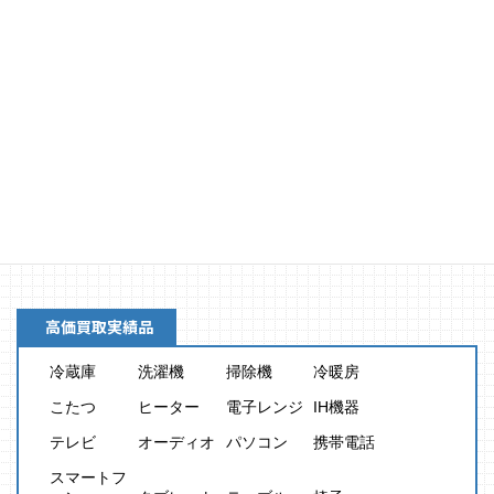
買取金額
8,000
円
高価買取実績品
冷蔵庫
洗濯機
掃除機
冷暖房
こたつ
ヒーター
電子レンジ
IH機器
テレビ
オーディオ
パソコン
携帯電話
スマートフ